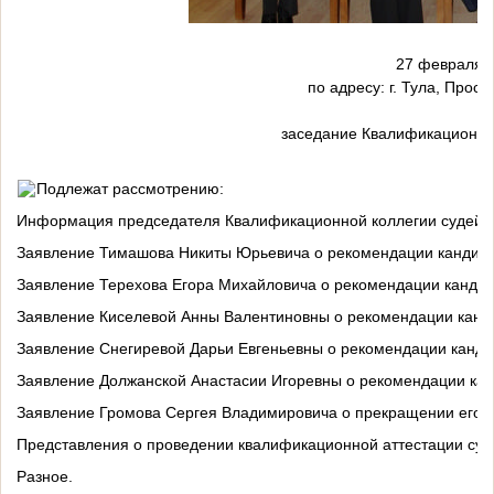
27 февраля 2026 года в
по адресу: г. Тула, Проспект Ленина, 
состоит
заседание Квалификационной коллегии су
Подлежат рассмотрению:
Информация председателя Квалификационной коллегии судей Ту
Заявление Тимашова Никиты Юрьевича о рекомендации кандидат
Заявление Терехова Егора Михайловича о рекомендации кандида
Заявление Киселевой Анны Валентиновны о рекомендации кандид
Заявление Снегиревой Дарьи Евгеньевны о рекомендации кандида
Заявление Должанской Анастасии Игоревны о рекомендации канд
Заявление Громова Сергея Владимировича о прекращении его пол
Представления о проведении квалификационной аттестации судей
Разное.