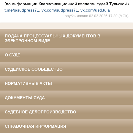
(по информации Квалификационной коллегии судей Тульской об
t.me/s/sudpress71
,
vk.com/sudpress71
,
vk.com/usd.tula
опубликовано 02.03.2026 17:30 (МСК)
ПОДАЧА ПРОЦЕССУАЛЬНЫХ ДОКУМЕНТОВ В
ЭЛЕКТРОННОМ ВИДЕ
О СУДЕ
СУДЕЙСКОЕ СООБЩЕСТВО
НОРМАТИВНЫЕ АКТЫ
ДОКУМЕНТЫ СУДА
СУДЕБНОЕ ДЕЛОПРОИЗВОДСТВО
СПРАВОЧНАЯ ИНФОРМАЦИЯ