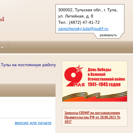
300002, Тульская обл., г. Тула,
ул. Литейная, д. 8
ЛЫ
Тел.: (4872) 47-41-72
zarechensky.tula@sudrf.ru
развернуть
лы на постоянную работу требуются: секретари судебного заседания,
Запросы ОПФР по постановлению
Правительства РФ от 28.06.2021 №
1037
версия для печати