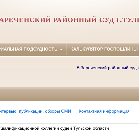
АРЕЧЕНСКИЙ РАЙОННЫЙ СУД Г.ТУ
РИАЛЬНАЯ ПОДСУДНОСТЬ
КАЛЬКУЛЯТОР ГОСПОШЛИНЫ
В Зареченский районный суд г.Ту
нтервью, публикации, обзоры СМИ
Контактная информация
Квалификационной коллегии судей Тульской области