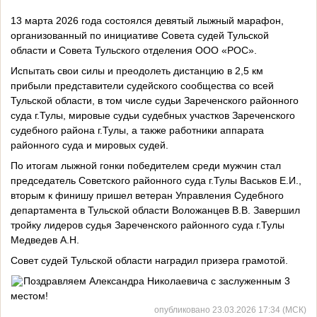
13 марта 2026 года состоялся девятый лыжный марафон,
организованный по инициативе Совета судей Тульской
области и Совета Тульского отделения ООО «РОС».
Испытать свои силы и преодолеть дистанцию в 2,5 км
прибыли представители судейского сообщества со всей
Тульской области, в том числе судьи Зареченского районного
суда г.Тулы, мировые судьи судебных участков Зареченского
судебного района г.Тулы, а также работники аппарата
районного суда и мировых судей.
По итогам лыжной гонки победителем среди мужчин стал
председатель Советского районного суда г.Тулы Васьков Е.И.,
вторым к финишу пришел ветеран Управления Судебного
департамента в Тульской области Воложанцев В.В. Завершил
тройку лидеров судья Зареченского районного суда г.Тулы
Медведев А.Н.
Совет судей Тульской области наградил призера грамотой.
Поздравляем Александра Николаевича с заслуженным 3
местом!
опубликовано 23.03.2026 17:34 (МСК)