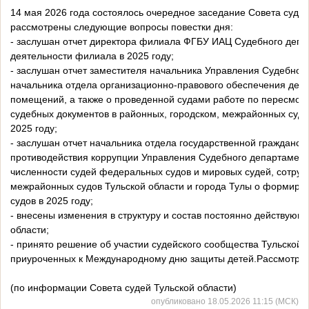
14 мая 2026 года состоялось очередное заседание Совета судей
рассмотрены следующие вопросы повестки дня:
- заслушан отчет директора филиала ФГБУ ИАЦ Судебного депар
деятельности филиала в 2025 году;
- заслушан отчет заместителя начальника Управления Судебного
начальника отдела организационно-правового обеспечения деят
помещений, а также о проведенной судами работе по пересмот
судебных документов в районных, городском, межрайонных судах
2025 году;
- заслушан отчет начальника отдела государственной гражданск
противодействия коррупции Управления Судебного департамента
численности судей федеральных судов и мировых судей, сотрудн
межрайонных судов Тульской области и города Тулы о формиров
судов в 2025 году;
- внесены изменения в структуру и состав постоянно действующ
области;
- принято решение об участии судейского сообщества Тульской 
приуроченных к Международному дню защиты детей.Рассмотре
(по информации Совета судей Тульской области)
опубликовано 18.05.2026 11:15 (МСК)