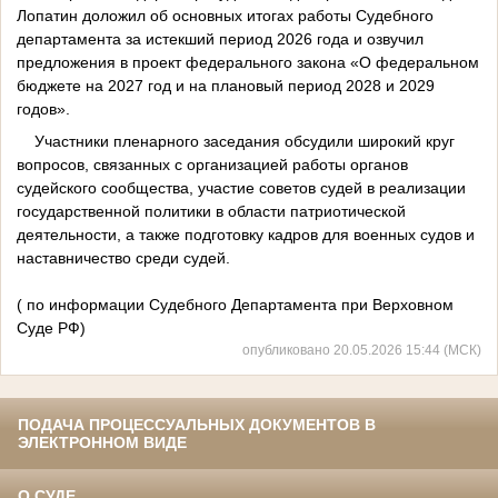
Лопатин доложил об основных итогах работы Судебного
департамента за истекший период 2026 года и озвучил
предложения в проект федерального закона «О федеральном
бюджете на 2027 год и на плановый период 2028 и 2029
годов».
Участники пленарного заседания обсудили широкий круг
вопросов, связанных с организацией работы органов
судейского сообщества, участие советов судей в реализации
государственной политики в области патриотической
деятельности, а также подготовку кадров для военных судов и
наставничество среди судей.
( по информации Судебного Департамента при Верховном
Суде РФ)
опубликовано 20.05.2026 15:44 (МСК)
ПОДАЧА ПРОЦЕССУАЛЬНЫХ ДОКУМЕНТОВ В
ЭЛЕКТРОННОМ ВИДЕ
О СУДЕ