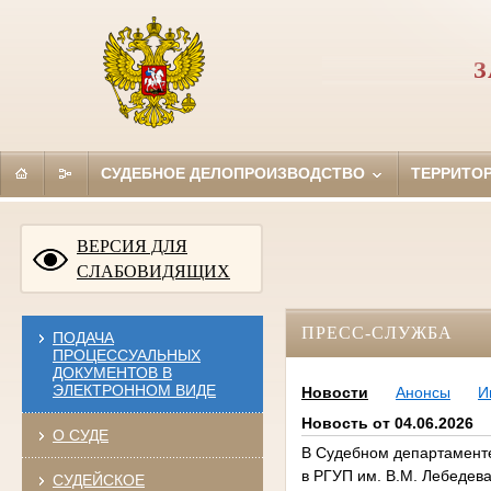
З
СУДЕБНОЕ ДЕЛОПРОИЗВОДСТВО
ТЕРРИТО
ВЕРСИЯ ДЛЯ
СЛАБОВИДЯЩИХ
ПРЕСС-СЛУЖБА
ПОДАЧА
ПРОЦЕССУАЛЬНЫХ
ДОКУМЕНТОВ В
ЭЛЕКТРОННОМ ВИДЕ
Новости
Анонсы
И
Новость от 04.06.2026
О СУДЕ
В Судебном департамент
в РГУП им. В.М. Лебедев
СУДЕЙСКОЕ