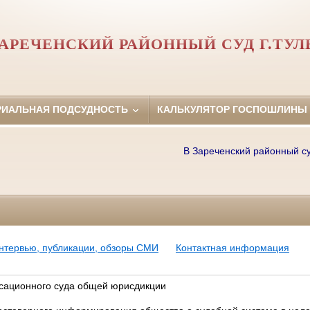
АРЕЧЕНСКИЙ РАЙОННЫЙ СУД Г.ТУ
РИАЛЬНАЯ ПОДСУДНОСТЬ
КАЛЬКУЛЯТОР ГОСПОШЛИНЫ
В Зареченский районный суд г
нтервью, публикации, обзоры СМИ
Контактная информация
сационного суда общей юрисдикции