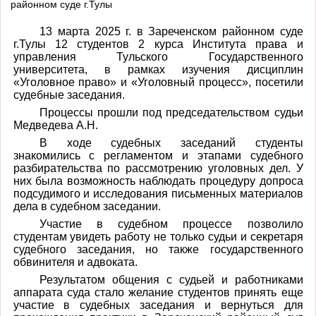
районном суде г.Тулы
13 марта 2025 г. в Зареченском районном суде
г.Тулы 12 студентов 2 курса Института права и
управления Тульского Государственного
университета, в рамках изучения дисциплин
«Уголовное право» и «Уголовный процесс», посетили
судебные заседания.
Процессы прошли под председательством судьи
Медведева А.Н.
В ходе судебных заседаний студенты
знакомились с регламентом и этапами судебного
разбирательства по рассмотрению уголовных дел. У
них была возможность наблюдать процедуру допроса
подсудимого и исследования письменных материалов
дела в судебном заседании.
Участие в судебном процессе позволило
студентам увидеть работу не только судьи и секретаря
судебного заседания, но также государственного
обвинителя и адвоката.
Результатом общения с судьей и работниками
аппарата суда стало желание студентов принять еще
участие в судебных заседания и вернуться для