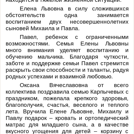
Елена Львовна
в силу сложившихся
обстоятельств одна занимается
воспитанием
двух несовершеннолетних
сыновей Михаила и Павла.
Павел, ребенок с ограниченными
возможностями. Семья Елены Львовны
много внимания уделяет воспитанию и
обучению мальчика. Благодаря чуткости,
заботе и поддержке семьи Павел стремится
раскрыть свои способности и таланты, радуя
родных успехами и взаимной любовью.
Оксана Вячеславовна от всего
коллектива поздравила семью Карпычевых с
праздником, пожелала крепкого здоровья,
благополучия, счастья, веселого и теплого
лета. Вручила Елене Львовне, Михаилу
и
Павлу подарок – кровать и ортопедический
матрас для младшего сына, а в качестве
вкусного угощения для детей – корзину с