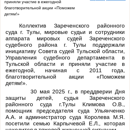
приняли участие в ежегодной
благотворительной акции «Поможем
детям!»
Коллектив Зареченского районного
суда г. Тулы, мировые судьи и сотрудники
аппарата мировых судей Зареченского
судебного района г. Тулы поддержали
инициативу Совета судей Тульской области,
Управления судебного департамента в
Тульской области и приняли участие в
ежегодной, начиная с 2011 года,
благотворительной акции «Поможем
детям!».
30 мая 2025 г., в преддверии Дня
защиты детей, судья Зареченского
районного суда г.Тулы Климова О.В.,
помощник председателя суда Ульянченко
А.А. и администратор суда Королева М.Я.
посетили семью Карпычевой Е.Л.
, которая
находится в тяжелой жизненной ситуации.