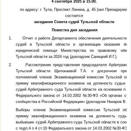
4 сентября 2025 в 15.00.
по адресу: г. Тула, Проспект Ленина, д. 45 (зал Президиума)
состоится
заседание Совета судей Тульской области
Повестка дня заседания
1.
Отчет о работе Департамента обеспечения деятельности 
судей в Тульской области и организации оказания бесп
юридической помощи Министерства по правовому обесп
Тульской области за 2024 год (докладчик Саницкий И.Г.).
2.
Рассмотрение представления председателя Арбитражно
Тульской области Щелокаевой Т.А. о досрочном прекр
полномочий членов Экзаменационной комиссии Тульской обл
приему квалификационного экзамена на должность судьи и
судей Арбитражного суда Тульской области на основании п.12 
Федерального закона от 14.03.2002 №30-ФЗ «Об органах суд
сообщества в Российской Федерации» (докладчик Назаров В.В.)
Выборы членов Экзаменационной комиссии Тульской обла
приему квалификационного экзамена на должность судьи 
выбывших судей Арбитражного суда Тульской области в соотв
с подп.4 п.4 ст.10 Федерального закона от 14.03.2002 №30-ФЗ.