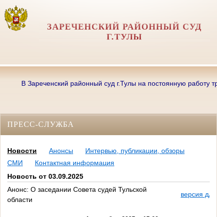
ЗАРЕЧЕНСКИЙ РАЙОННЫЙ СУД
Г.ТУЛЫ
В Зареченский районный суд г.Тулы на постоянную работу требу
ПРЕСС-СЛУЖБА
Новости
Анонсы
Интервью, публикации, обзоры
СМИ
Контактная информация
Новость от 03.09.2025
Анонс: О заседании Совета судей Тульской
версия для
области