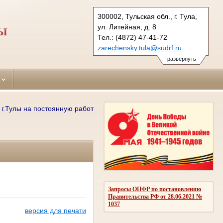
300002, Тульская обл., г. Тула,
ул. Литейная, д. 8
ЛЫ
Тел.: (4872) 47-41-72
zarechensky.tula@sudrf.ru
развернуть
улы на постоянную работу требуются: секретари судебного заседания
Запросы ОПФР по постановлению
Правительства РФ от 28.06.2021 №
1037
версия для печати