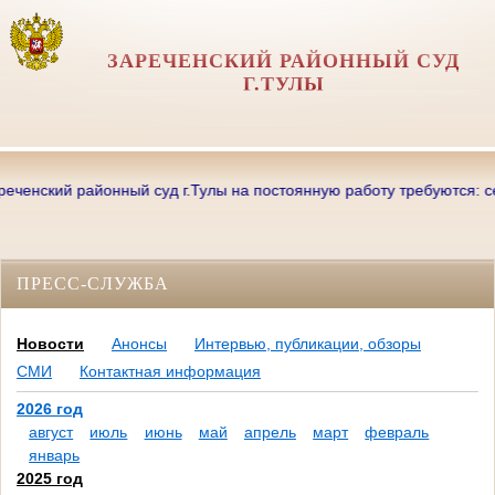
ЗАРЕЧЕНСКИЙ РАЙОННЫЙ СУД
Г.ТУЛЫ
ий районный суд г.Тулы на постоянную работу требуются: секретари
ПРЕСС-СЛУЖБА
Новости
Анонсы
Интервью, публикации, обзоры
СМИ
Контактная информация
2026 год
август
июль
июнь
май
апрель
март
февраль
январь
2025 год