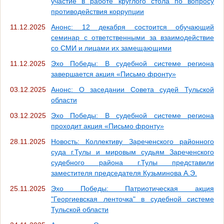
участие в работе круглого стола по вопросу
противодействия коррупции
11.12.2025
Анонс: 12 декабря состоится обучающий
семинар c ответственными за взаимодействие
со СМИ и лицами их замещающими
11.12.2025
Эхо Победы: В судебной системе региона
завершается акция «Письмо фронту»
03.12.2025
Анонс: О заседании Совета судей Тульской
области
03.12.2025
Эхо Победы: В судебной системе региона
проходит акция «Письмо фронту»
28.11.2025
Новость: Коллективу Зареченского районного
суда г.Тулы и мировым судьям Зареченского
судебного района г.Тулы представили
заместителя председателя Кузьминова А.Э.
25.11.2025
Эхо Победы: Патриотическая акция
"Георгиевская ленточка" в судебной системе
Тульской области