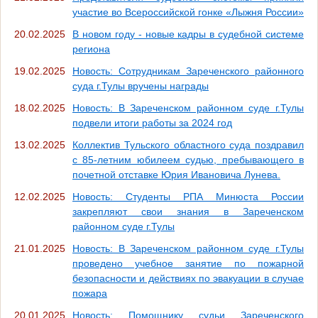
участие во Всероссийской гонке «Лыжня России»
20.02.2025
В новом году - новые кадры в судебной системе
региона
19.02.2025
Новость: Сотрудникам Зареченского районного
суда г.Тулы вручены награды
18.02.2025
Новость: В Зареченском районном суде г.Тулы
подвели итоги работы за 2024 год
13.02.2025
Коллектив Тульского областного суда поздравил
с 85-летним юбилеем судью, пребывающего в
почетной отставке Юрия Ивановича Лунева.
12.02.2025
Новость: Студенты РПА Минюста России
закрепляют свои знания в Зареченском
районном суде г.Тулы
21.01.2025
Новость: В Зареченском районном суде г.Тулы
проведено учебное занятие по пожарной
безопасности и действиях по эвакуации в случае
пожара
20.01.2025
Новость: Помощнику судьи Зареченского