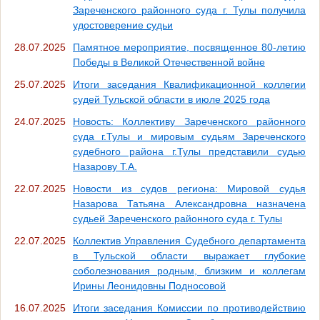
Зареченского районного суда г. Тулы получила
удостоверение судьи
28.07.2025
Памятное мероприятие, посвященное 80-летию
Победы в Великой Отечественной войне
25.07.2025
Итоги заседания Квалификационной коллегии
судей Тульской области в июле 2025 года
24.07.2025
Новость: Коллективу Зареченского районного
суда г.Тулы и мировым судьям Зареченского
судебного района г.Тулы представили судью
Назарову Т.А.
22.07.2025
Новости из судов региона: Мировой судья
Назарова Татьяна Александровна назначена
судьей Зареченского районного суда г. Тулы
22.07.2025
Коллектив Управления Судебного департамента
в Тульской области выражает глубокие
соболезнования родным, близким и коллегам
Ирины Леонидовны Подносовой
16.07.2025
Итоги заседания Комиссии по противодействию