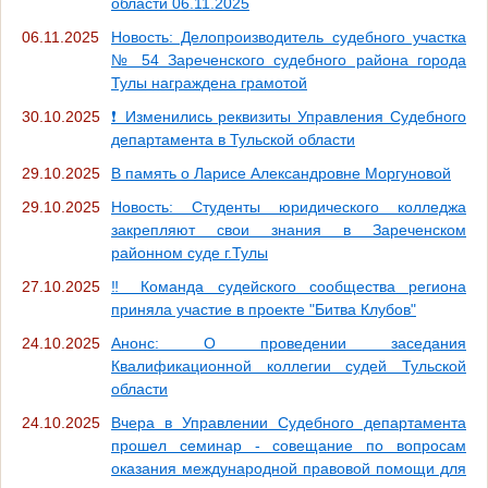
области 06.11.2025
06.11.2025
Новость: Делопроизводитель судебного участка
№ 54 Зареченского судебного района города
Тулы награждена грамотой
30.10.2025
❗ Изменились реквизиты Управления Судебного
департамента в Тульской области
29.10.2025
В память о Ларисе Александровне Моргуновой
29.10.2025
Новость: Студенты юридического колледжа
закрепляют свои знания в Зареченском
районном суде г.Тулы
27.10.2025
‼ Команда судейского сообщества региона
приняла участие в проекте "Битва Клубов"
24.10.2025
Анонс: О проведении заседания
Квалификационной коллегии судей Тульской
области
24.10.2025
Вчера в Управлении Судебного департамента
прошел семинар - совещание по вопросам
оказания международной правовой помощи для