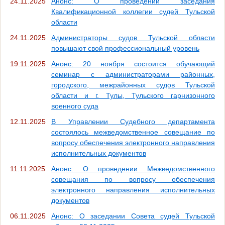
24.11.2025
Анонс: О проведении заседания
Квалификационной коллегии судей Тульской
области
24.11.2025
Администраторы судов Тульской области
повышают свой профессиональный уровень
19.11.2025
Анонс: 20 ноября состоится обучающий
семинар с администраторами районных,
городского, межрайонных судов Тульской
области и г. Тулы, Тульского гарнизонного
военного суда
12.11.2025
В Управлении Судебного департамента
состоялось межведомственное совещание по
вопросу обеспечения электронного направления
исполнительных документов
11.11.2025
Анонс: О проведении Межведомственного
совещания по вопросу обеспечения
электронного направления исполнительных
документов
06.11.2025
Анонс: О заседании Совета судей Тульской