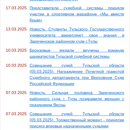
17.03.2025
Представители судебной системы приняли
участие в спортивном марафоне «Мы вместе
Крым»
13.03.2025
Новость: Студенты Тульского Государственного
университета закрепляют свои знания в
Зареченском районном суде г.Тулы
10.03.2025
Бронзовые медали вручены команде
шахматистов Тульской судебной системы
10.03.2025
Совещание судей Тульской области
(05.03.2025): Награждение Почетной грамотой
Судебного департамента при Верховном Суде
Российской Федерации
07.03.2025
Новость: Сильная половина Зареченского
районного суда г. Тулы поздравили женщин с
праздником Весны
07.03.2025
Совещание судей Тульской области
(05.03.2025): Торжественный момент - принятие
присяги впервые назначенными судьями