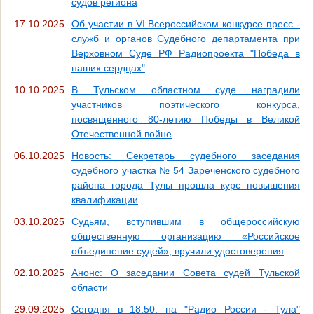
судов региона
17.10.2025
Об участии в VI Всероссийском конкурсе пресс -
служб и органов Судебного департамента при
Верховном Суде РФ Радиопроекта "Победа в
наших сердцах"
10.10.2025
В Тульском областном суде наградили
участников поэтического конкурса,
посвященного 80-летию Победы в Великой
Отечественной войне
06.10.2025
Новость: Секретарь судебного заседания
судебного участка № 54 Зареченского судебного
района города Тулы прошла курс повышения
квалификации
03.10.2025
Судьям, вступившим в общероссийскую
общественную организацию «Российское
объединение судей», вручили удостоверения
02.10.2025
Анонс: О заседании Совета судей Тульской
области
29.09.2025
Сегодня в 18.50. на "Радио России - Тула"