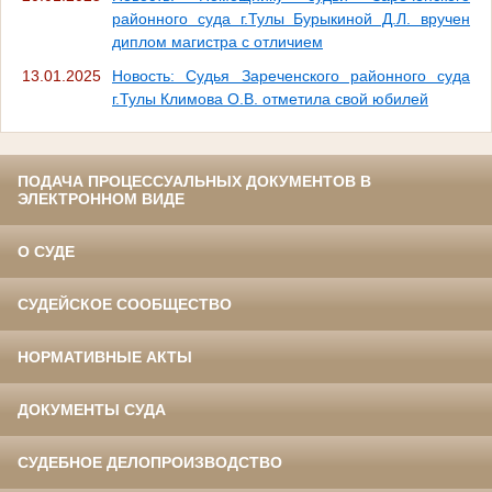
районного суда г.Тулы Бурыкиной Д.Л. вручен
диплом магистра с отличием
13.01.2025
Новость: Судья Зареченского районного суда
г.Тулы Климова О.В. отметила свой юбилей
ПОДАЧА ПРОЦЕССУАЛЬНЫХ ДОКУМЕНТОВ В
ЭЛЕКТРОННОМ ВИДЕ
О СУДЕ
СУДЕЙСКОЕ СООБЩЕСТВО
НОРМАТИВНЫЕ АКТЫ
ДОКУМЕНТЫ СУДА
СУДЕБНОЕ ДЕЛОПРОИЗВОДСТВО