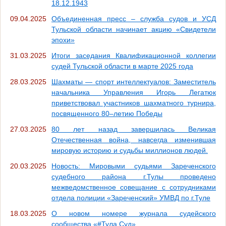
18.12.1943
09.04.2025
Объединенная пресс – служба судов и УСД
Тульской области начинает акцию «Свидетели
эпохи»
31.03.2025
Итоги заседания Квалификационной коллегии
судей Тульской области в марте 2025 года
28.03.2025
Шахматы — спорт интеллектуалов: Заместитель
начальника Управления Игорь Легатюк
приветствовал участников шахматного турнира,
посвященного 80–летию Победы
27.03.2025
80 лет назад завершилась Великая
Отечественная война, навсегда изменившая
мировую историю и судьбы миллионов людей.
20.03.2025
Новость: Мировыми судьями Зареченского
судебного района г.Тулы проведено
межведомственное совещание с сотрудниками
отдела полиции «Зареченский» УМВД по г.Туле
18.03.2025
О новом номере журнала судейского
сообщества «#Тула.Суд»