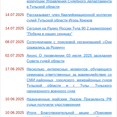
коррупции Управления Судебного департамента
в Тульской области
14.07.2025
Рассказывает член Квалификационной коллегии
судей Тульской области Игорь Крюков
14.07.2025
Сегодня на Радио России Тула 90,2 радиопроект
"Победа в наших сердцах"
08.07.2025
Сотрудничаем с поисковой организацией «Они
сражались за Родину»
02.07.2025
Анонс О проведении 03 июля 2025 заседания
Совета судей области
17.06.2025
Несколько интересных моментов обучающего
семинара ответственных за взаимодействие со
СМИ районных, городского, межрайонных судов
Тульской области и г. Тулы, Тульского
гарнизонного военного суда
10.06.2025
Назначенные майским Указом Президента РФ
судьи получили удостоверения
10.06.2025
Итоги Благотворительной акции «Поможем