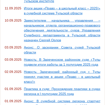
Тульском институте
11.09.2025
Итоги акции «Право – в школьный класс – 2025!»
в судебной системе Тульской области
10.09.2025
Заместителем начальника управления –
начальником отдела организационно-правового
обеспечения деятельности судов Управления
Судебного департамента в Тульской области
назначен Сергей Орлов
03.09.2025
Анонс: О заседании Совета судей Тульской
области
03.09.2025
Новость: В Зареченском районном суде г.Тулы
подвели итоги работы за 1 полугодие 2025 года
02.09.2025
Новость: Зареченский районный суд г. Тулы
принял участие в акции «Право - в школьный
класс!»
01.09.2025
Практика в суде: Прохождение практики в судах
региона в I полугодии 2025 года
01.09.2025
Анонс: В судебной системе региона стартует