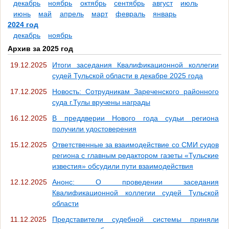
декабрь
ноябрь
октябрь
сентябрь
август
июль
июнь
май
апрель
март
февраль
январь
2024 год
декабрь
ноябрь
Архив за 2025 год
19.12.2025
Итоги заседания Квалификационной коллегии
судей Тульской области в декабре 2025 года
17.12.2025
Новость: Сотрудникам Зареченского районного
суда г.Тулы вручены награды
16.12.2025
В преддверии Нового года судьи региона
получили удостоверения
15.12.2025
Ответственные за взаимодействие со СМИ судов
региона с главным редактором газеты «Тульские
известия» обсудили пути взаимодействия
12.12.2025
Анонс: О проведении заседания
Квалификационной коллегии судей Тульской
области
11.12.2025
Представители судебной системы приняли