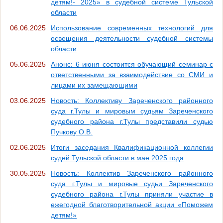
детям!- 2025» в судебной системе Тульской
области
06.06.2025
Использование современных технологий для
освещения деятельности судебной системы
области
05.06.2025
Анонс: 6 июня состоится обучающий семинар c
ответственными за взаимодействие со СМИ и
лицами их замещающими
03.06.2025
Новость: Коллективу Зареченского районного
суда г.Тулы и мировым судьям Зареченского
судебного района г.Тулы представили судью
Пучкову О.В.
02.06.2025
Итоги заседания Квалификационной коллегии
судей Тульской области в мае 2025 года
30.05.2025
Новость: Коллектив Зареченского районного
суда г.Тулы и мировые судьи Зареченского
судебного района г.Тулы приняли участие в
ежегодной благотворительной акции «Поможем
детям!»