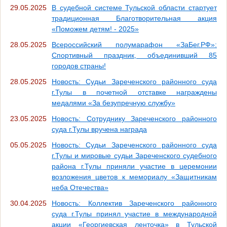
29.05.2025
В судебной системе Тульской области стартует
традиционная Благотворительная акция
«Поможем детям! - 2025»
28.05.2025
Всероссийский полумарафон «ЗаБег.РФ»:
Спортивный праздник, объединивший 85
городов страны!
28.05.2025
Новость: Судьи Зареченского районного суда
г.Тулы в почетной отставке награждены
медалями «За безупречную службу»
23.05.2025
Новость: Сотруднику Зареченского районного
суда г.Тулы вручена награда
05.05.2025
Новость: Судьи Зареченского районного суда
г.Тулы и мировые судьи Зареченского судебного
района г.Тулы приняли участие в церемонии
возложения цветов к мемориалу «Защитникам
неба Отечества»
30.04.2025
Новость: Коллектив Зареченского районного
суда г.Тулы принял участие в международной
акции «Георгиевская ленточка» в Тульской