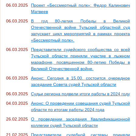
06.03.2025
Проект «Бессмертный полк»: Федор Калинович
Матвеев
06.03.2025
В год 80-летия Победы в Великой
Отечественной войне Тульский областной суд
запускает цикл мероприятий в рамках проекта
«Бессмертный полк».
06.03.2025
Представители судейского сообщества со всей
Тульской области приняли участие в лыжном
марафоне, посвященном 80-летию Победы в
Великой Отечественной войне.
06.03.2025
Анонс: Сегодня в 15.00. состоится очередное
заседание Совета судей Тульской области
06.03.2025
Судьи региона подвели итоги работы в 2024 году
04.03.2025
Анонс: О проведении совещания судей Тульской
области по итогам работы 2024 года
26.02.2025
О проведении заседания Квалификационной
коллегии судей Тульской области
21.02.2025
Представители судебной системы приняли