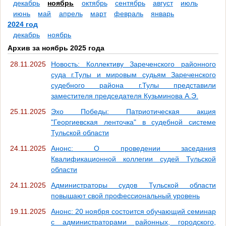
декабрь
ноябрь
октябрь
сентябрь
август
июль
июнь
май
апрель
март
февраль
январь
2024 год
декабрь
ноябрь
Архив за ноябрь 2025 года
28.11.2025
Новость: Коллективу Зареченского районного
суда г.Тулы и мировым судьям Зареченского
судебного района г.Тулы представили
заместителя председателя Кузьминова А.Э.
25.11.2025
Эхо Победы: Патриотическая акция
"Георгиевская ленточка" в судебной системе
Тульской области
24.11.2025
Анонс: О проведении заседания
Квалификационной коллегии судей Тульской
области
24.11.2025
Администраторы судов Тульской области
повышают свой профессиональный уровень
19.11.2025
Анонс: 20 ноября состоится обучающий семинар
с администраторами районных, городского,