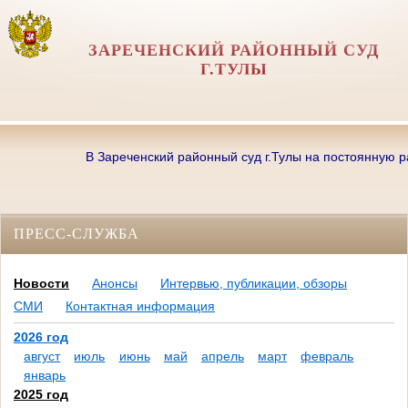
ЗАРЕЧЕНСКИЙ РАЙОННЫЙ СУД
Г.ТУЛЫ
В Зареченский районный суд г.Тулы на постоянную работ
ПРЕСС-СЛУЖБА
Новости
Анонсы
Интервью, публикации, обзоры
СМИ
Контактная информация
2026 год
август
июль
июнь
май
апрель
март
февраль
январь
2025 год