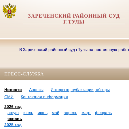
ЗАРЕЧЕНСКИЙ РАЙОННЫЙ СУД
Г.ТУЛЫ
В Зареченский районный суд г.Тулы на постоянную работу тр
ПРЕСС-СЛУЖБА
Новости
Анонсы
Интервью, публикации, обзоры
СМИ
Контактная информация
2026 год
август
июль
июнь
май
апрель
март
февраль
январь
2025 год