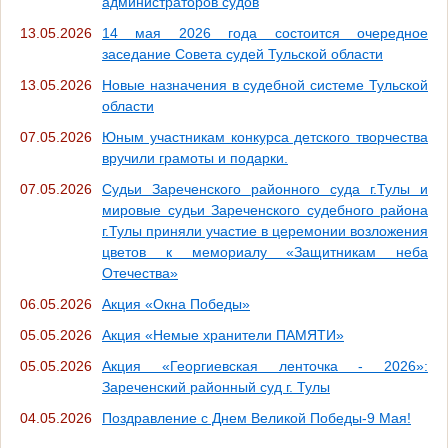
администраторов судов
13.05.2026
14 мая 2026 года состоится очередное
заседание Совета судей Тульской области
13.05.2026
Новые назначения в судебной системе Тульской
области
07.05.2026
Юным участникам конкурса детского творчества
вручили грамоты и подарки.
07.05.2026
Судьи Зареченского районного суда г.Тулы и
мировые судьи Зареченского судебного района
г.Тулы приняли участие в церемонии возложения
цветов к мемориалу «Защитникам неба
Отечества»
06.05.2026
Акция «Окна Победы»
05.05.2026
Акция «Немые хранители ПАМЯТИ»
05.05.2026
Акция «Георгиевская ленточка - 2026»:
Зареченский районный суд г. Тулы
04.05.2026
Поздравление с Днем Великой Победы-9 Мая!