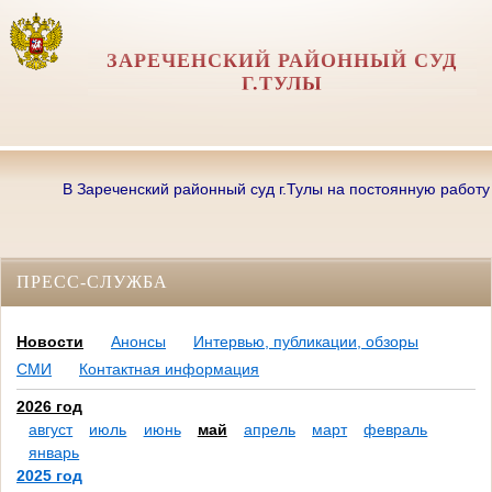
ЗАРЕЧЕНСКИЙ РАЙОННЫЙ СУД
Г.ТУЛЫ
В Зареченский районный суд г.Тулы на постоянную работу треб
ПРЕСС-СЛУЖБА
Новости
Анонсы
Интервью, публикации, обзоры
СМИ
Контактная информация
2026 год
август
июль
июнь
май
апрель
март
февраль
январь
2025 год