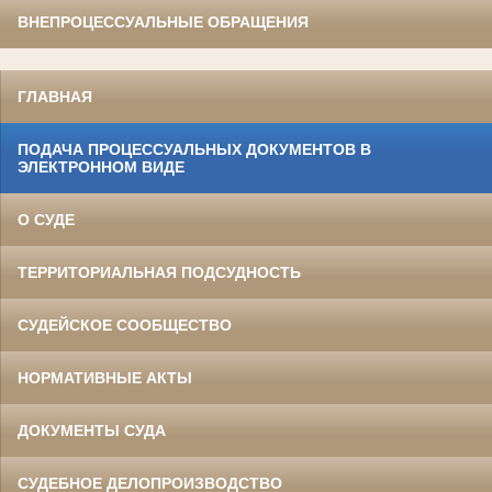
ВНЕПРОЦЕССУАЛЬНЫЕ ОБРАЩЕНИЯ
ГЛАВНАЯ
ПОДАЧА ПРОЦЕССУАЛЬНЫХ ДОКУМЕНТОВ В
ЭЛЕКТРОННОМ ВИДЕ
О СУДЕ
ТЕРРИТОРИАЛЬНАЯ ПОДСУДНОСТЬ
СУДЕЙСКОЕ СООБЩЕСТВО
НОРМАТИВНЫЕ АКТЫ
ДОКУМЕНТЫ СУДА
СУДЕБНОЕ ДЕЛОПРОИЗВОДСТВО