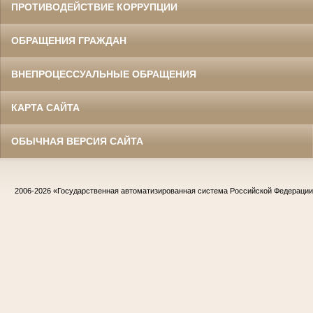
ПРОТИВОДЕЙСТВИЕ КОРРУПЦИИ
ОБРАЩЕНИЯ ГРАЖДАН
ВНЕПРОЦЕССУАЛЬНЫЕ ОБРАЩЕНИЯ
КАРТА САЙТА
ОБЫЧНАЯ ВЕРСИЯ САЙТА
2006-2026
«Государственная автоматизированная система Российской Федераци