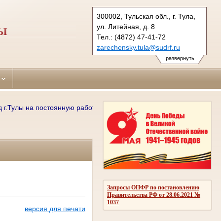
300002, Тульская обл., г. Тула,
ул. Литейная, д. 8
ЛЫ
Тел.: (4872) 47-41-72
zarechensky.tula@sudrf.ru
развернуть
Тулы на постоянную работу требуются: секретари судебного заседани
Запросы ОПФР по постановлению
Правительства РФ от 28.06.2021 №
1037
версия для печати