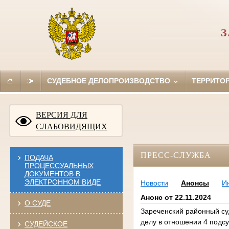
З
СУДЕБНОЕ ДЕЛОПРОИЗВОДСТВО
ТЕРРИТО
ВЕРСИЯ ДЛЯ
СЛАБОВИДЯЩИХ
ПРЕСС-СЛУЖБА
ПОДАЧА
ПРОЦЕССУАЛЬНЫХ
ДОКУМЕНТОВ В
ЭЛЕКТРОННОМ ВИДЕ
Новости
Анонсы
И
Анонс от 22.11.2024
О СУДЕ
Зареченский районный суд
делу в отношении 4 подс
СУДЕЙСКОЕ