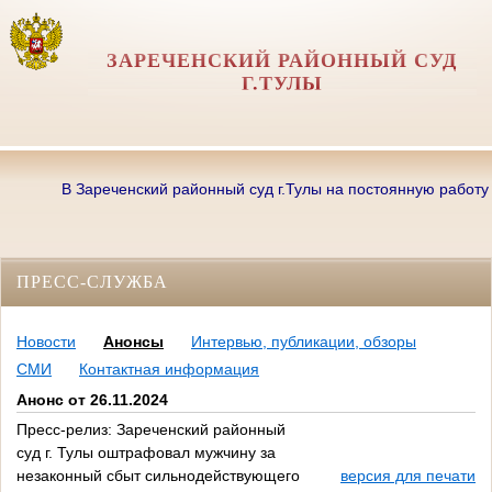
ЗАРЕЧЕНСКИЙ РАЙОННЫЙ СУД
Г.ТУЛЫ
В Зареченский районный суд г.Тулы на постоянную работу треб
ПРЕСС-СЛУЖБА
Новости
Анонсы
Интервью, публикации, обзоры
СМИ
Контактная информация
Анонс от 26.11.2024
Пресс-релиз: Зареченский районный
суд г. Тулы оштрафовал мужчину за
незаконный сбыт сильнодействующего
версия для печати