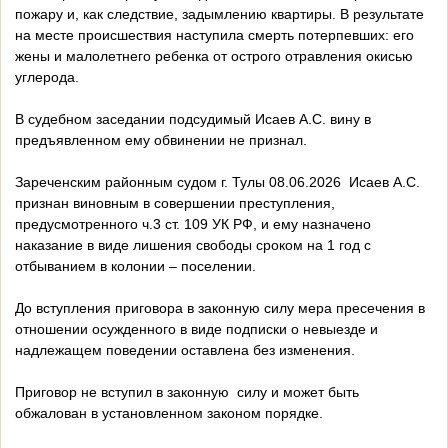
пожару и, как следствие, задымлению квартиры. В результате
на месте происшествия наступила смерть потерпевших: его
жены и малолетнего ребенка от острого отравления окисью
углерода.
В судебном заседании подсудимый Исаев А.С. вину в
предъявленном ему обвинении не признал.
Зареченским районным судом г. Тулы 08.06.2026 Исаев А.С.
признан виновным в совершении преступления,
предусмотренного ч.3 ст. 109 УК РФ, и ему назначено
наказание в виде лишения свободы сроком на 1 год с
отбыванием в колонии – поселении.
До вступления приговора в законную силу мера пресечения в
отношении осужденного в виде подписки о невыезде и
надлежащем поведении оставлена без изменения.
Приговор не вступил в законную силу и может быть
обжалован в установленном законом порядке.