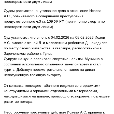
неосторожности двум лицам
Судом рассмотрено уголовное дело в отношении Исаева
А.С., обвиняемого в совершении преступления,
предусмотренного ч.3 ст. 109 УК РФ (причинение смерти по
неосторожности двум лицам).
Суд установил, что в ночь с 04.02.2026 на 05.02.2026 Исаев
А.С. вместе с женой Л. и малолетним ребенком Д. находился
по месту своего жительства, в квартире, расположенной в
Зареченском районе г. Тулы.
Супруги на кухне распивали спиртные напитки. Мужчина в
состоянии алкогольного опьянения зажег сигарету и стал
курить. Действуя неосмотрительно, он занес на диван
непотушенную тлеющую сигарету.
От контакта тлеющего табачного изделия со сгораемыми
конструкциями и горючими отделочными материалами,
находившимися на диване, произошло возгорание, повлекшее
развитие пожара.
Неосторожные преступные действия Исаева А.С. привели к