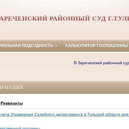
АРЕЧЕНСКИЙ РАЙОННЫЙ СУД Г.ТУ
РИАЛЬНАЯ ПОДСУДНОСТЬ
КАЛЬКУЛЯТОР ГОСПОШЛИНЫ
В Зареченский районный суд г.
ОРМАЦИЯ
Реквизиты
 счета Управления Судебного департамента в Тульской области дл
дарственной пошлины