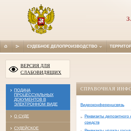
З
СУДЕБНОЕ ДЕЛОПРОИЗВОДСТВО
ТЕРРИТО
ВЕРСИЯ ДЛЯ
СЛАБОВИДЯЩИХ
СПРАВОЧНАЯ ИНФ
ПОДАЧА
ПРОЦЕССУАЛЬНЫХ
ДОКУМЕНТОВ В
ЭЛЕКТРОННОМ ВИДЕ
Видеоконференцсвязь
О СУДЕ
Реквизиты депозитного
средств
СУДЕЙСКОЕ
Реквизиты уплаты госу